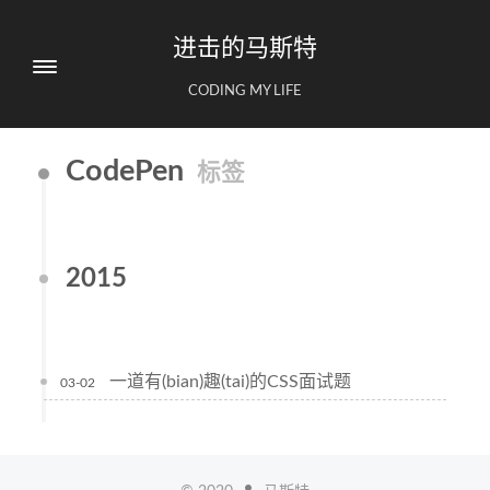
进击的马斯特
CODING MY LIFE
CodePen
标签
2015
一道有(bian)趣(tai)的CSS面试题
03-02