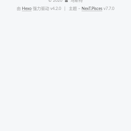
©
2020
马斯特
由
Hexo
强力驱动 v4.2.0
|
主题 –
NexT.Pisces
v7.7.0