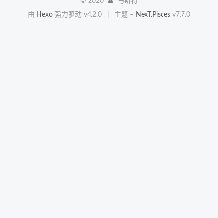
©
2020
马斯特
由
Hexo
强力驱动 v4.2.0
|
主题 –
NexT.Pisces
v7.7.0