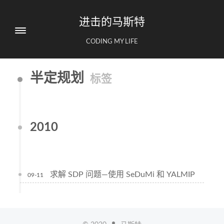
进击的马斯特
CODING MY LIFE
半定规划
标签
2010
求解 SDP 问题—使用 SeDuMi 和 YALMIP
09-11