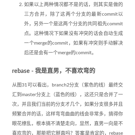
如果以上两种情况都不是的话，则其实是做的
三方合并，除了这两个分支的最新commit以
外，另外一个是这两个分支的共同祖先commit
点。这种情况下如果没有冲突的话会自动生成
一个merge的commit，如果有冲突则手动解决
后还是会有一个merge的commit。
rebase - 我是直男，不喜欢弯的
从图31可以看出，branch2分支（紫色的线）最终交
汇到master分支上（蓝色的线），这还只是合并了一
次，并且我们当前的分支才几个，如果分支很多并且
频繁合并的话，这样弯弯曲曲的线会非常多，搞得你
眼花缭乱，根本搞不清楚走向，显然，直男一向是不
喜欢弯的，那能把它掰直吗？答案是肯定的，rebase