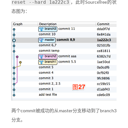
reset --hard 1a222c3
，此时SourceTree的状
态图为：
两个commit被成功的从master分支移动到了branch3
分支。