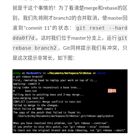
就是干这个事情的！为了看清楚merge和rebase的区
别，我们先将刚才branch2的合并取消，使master回
git reset --hard
滚到“commit 11”的状态：
dda0f7d
git
。这时我们位于master分支上，运行
rebase branch2
，Git同样提示我们有冲突，只
是这次提示非常长，如下图：