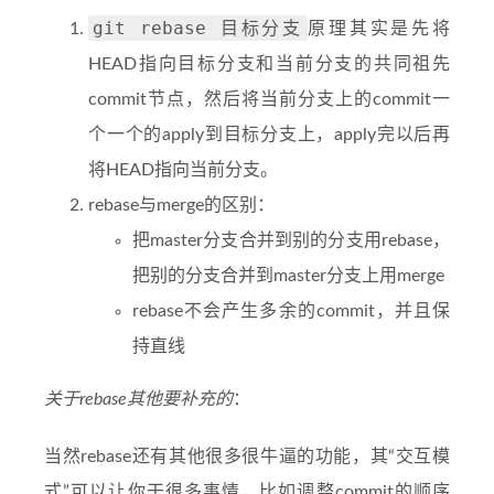
git rebase 目标分支
原理其实是先将
HEAD指向目标分支和当前分支的共同祖先
commit节点，然后将当前分支上的commit一
个一个的apply到目标分支上，apply完以后再
将HEAD指向当前分支。
rebase与merge的区别：
把master分支合并到别的分支用rebase，
把别的分支合并到master分支上用merge
rebase不会产生多余的commit，并且保
持直线
关于rebase其他要补充的
：
当然rebase还有其他很多很牛逼的功能，其“交互模
式”可以让你干很多事情，比如调整commit的顺序