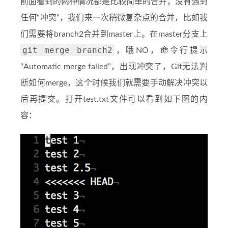
前面看到的两种情况都是比较简单的合并，没有遇到
任何“冲突”，我们来一次稍微复杂点的合并，比如我
们需要将branch2合并到master上。在master分支上
git merge branch2
，哦NO，命令行提示
“Automatic merge failed”，出现冲突了，Git无法判
断如何merge，这个时候我们就需要手动解决冲突以
后再提交。打开test.txt文件可以看到如下图的内
容：