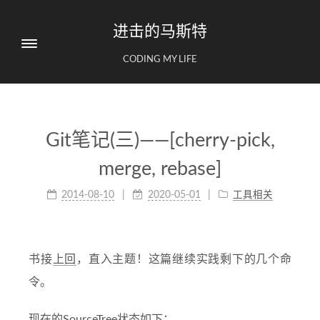
进击的马斯特
CODING MY LIFE
Git笔记(三)——[cherry-pick,
merge, rebase]
2014-08-10
2020-05-01
工具相关
书接
上回
，直入主题！这篇继续实践剩下的几个命
令。
现在的SourceTree状态如下：