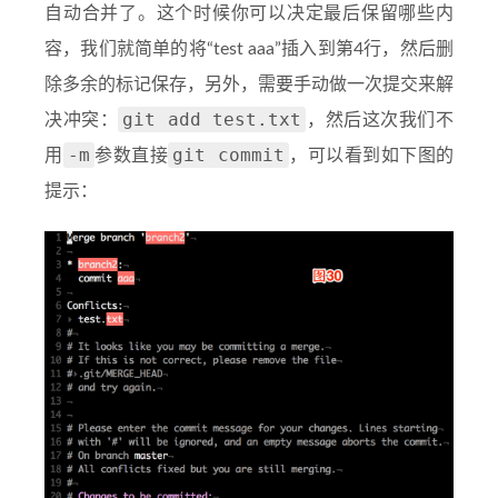
自动合并了。这个时候你可以决定最后保留哪些内
容，我们就简单的将“test aaa”插入到第4行，然后删
除多余的标记保存，另外，需要手动做一次提交来解
git add test.txt
决冲突：
，然后这次我们不
-m
git commit
用
参数直接
，可以看到如下图的
提示：