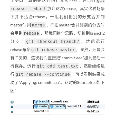
git
个更改。真的是这样吗？其实不然，先运行
rebase --abort
放弃这次rebase。其实这种场景
下并不适合rebase，一般我们把别的分支合并到
merge
master时用
，而把master合并到别的分支时
rebase
会用到
，那我们换个思路，切换到branch2
git checkout branch2
分支上
，然后运行
git rebase master
rebase命令
，显然，还是会
有冲突的，这次我们直接把“commit aaa”加到最后一
git add test.txt
行保存。运行
，然后继续进
git rebase --continue
行
，可以看到结果成
功了“Applying: commit aaa”。这时的SourceTree如下
图：