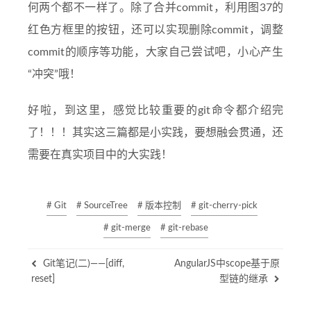
何两个都不一样了。除了合并commit，利用图37的
红色方框里的按钮，还可以实现删除commit，调整
commit的顺序等功能，大家自己尝试吧，小心产生
“冲突”哦！
好啦，到这里，感觉比较重要的git命令都介绍完
了！！！其实这三篇都是小实践，要想融会贯通，还
需要在真实项目中的大实践！
# Git
# SourceTree
# 版本控制
# git-cherry-pick
# git-merge
# git-rebase
Git笔记(二)——[diff,
AngularJS中scope基于原
reset]
型链的继承