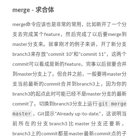
merge - 求合体
merge命令应该也是非常的常用，比如新开了一个分
支去完成某个feature，然后完成了以后要merge到
master分支来。就拿刚才的例子来讲，开了新分支
branch3来存放“commit 10”和“commit 11”，这两个
commit可以看成是新的feature，完事以后就要合并
到master分支上了。但合并之前，一般要将master分
支当前最新的commit合并到branch3上，因为你的
branch3的起点此时可能已经不是master分支的最新
git merge
commit了。切换到branch3分支上运行
master
，Git提示“Already up-to-date.”，这说明当
前所在的分支branch3比master分支还要新，
branch3上的commit都是master最新commit点的子